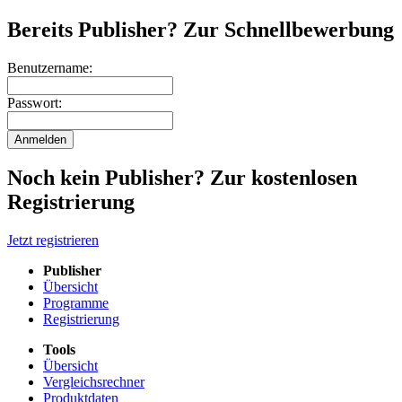
Bereits Publisher? Zur Schnellbewerbung
Benutzername:
Passwort:
Noch kein Publisher? Zur kostenlosen
Registrierung
Jetzt registrieren
Publisher
Übersicht
Programme
Registrierung
Tools
Übersicht
Vergleichsrechner
Produktdaten