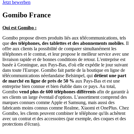
Jetzt bewerben
Gomibo France
Qui est Gomibo :
Gomibo propose divers produits liés aux télécommunications, tels
que
des téléphones, des tablettes et des abonnements mobiles
. Il
offre aux clients la possibilité de comparer simultanément les
téléphones et le contrat, et leur propose le meilleur service avec une
livraison rapide et de bonnes conditions de retour. L'entreprise est
basée à Groningue, aux Pays-Bas, d'où elle expédie le jour suivant
dans toute l'Europe. Gomibo fait partie de la boutique en ligne de
télécommunications néerlandaise Belsimpel, qui
détient une part
de marché en ligne de près de 50 %
aux Pays-Bas et est une
entreprise bien connue et bien établie dans ce pays. Au total,
Gomibo
vend plus de 600 téléphones différents
afin de garantir à
ses clients un large éventail d'options. L'assortiment comprend des
marques connues comme Apple et Samsung, mais aussi des
fabricants moins connus comme Realme, Xiaomi et OnePlus. Chez
Gomibo, les clients peuvent combiner le téléphone qu'ils achètent
avec un contrat et des accessoires (par exemple, des coques et des
protections d'écran).